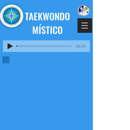
TAEKWONDO
MÍSTICO
-03:10