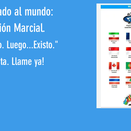
ado al mundo:
ión Marcial.
. Luego...Existo."
ta. Llame ya!