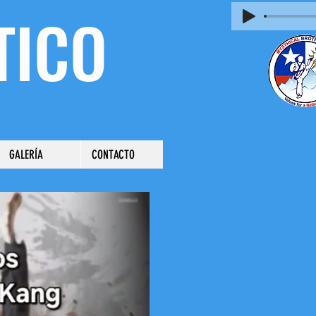
TICO
GALERÍA
CONTACTO