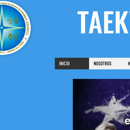
TAEK
INICIO
NOSOTROS
H